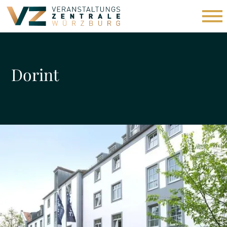
Dorint